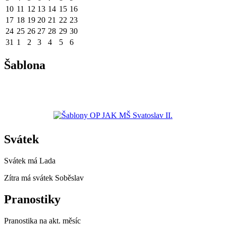
10
11
12
13
14
15
16
17
18
19
20
21
22
23
24
25
26
27
28
29
30
31
1
2
3
4
5
6
Šablona
Svátek
Svátek má
Lada
Zítra má svátek
Soběslav
Pranostiky
Pranostika na akt. měsíc