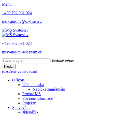
Menu
+420 702 031 024
mssvatoslav@seznam.cz
+420 702 031 024
mssvatoslav@seznam.cz
Hledaný výraz
Hledat
rozšířené vyhledávání
O škole
Úřední deska
Nabídka zaměstnání
Provoz MŠ
Povinné informace
Projekty
Stravování
Jídelníček