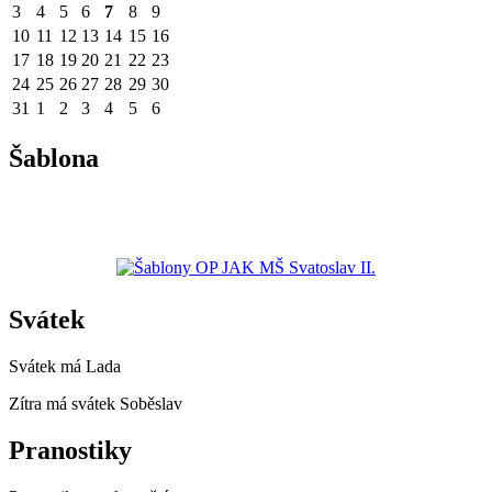
3
4
5
6
7
8
9
10
11
12
13
14
15
16
17
18
19
20
21
22
23
24
25
26
27
28
29
30
31
1
2
3
4
5
6
Šablona
Svátek
Svátek má
Lada
Zítra má svátek
Soběslav
Pranostiky