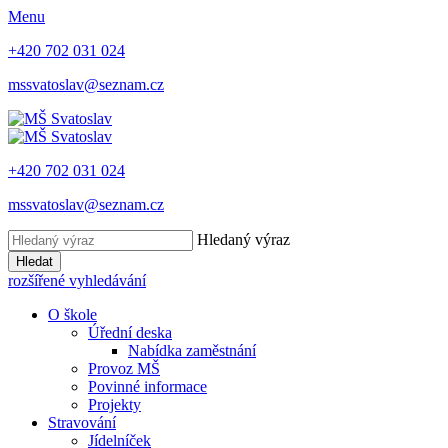
Menu
+420 702 031 024
mssvatoslav@seznam.cz
+420 702 031 024
mssvatoslav@seznam.cz
Hledaný výraz
Hledat
rozšířené vyhledávání
O škole
Úřední deska
Nabídka zaměstnání
Provoz MŠ
Povinné informace
Projekty
Stravování
Jídelníček