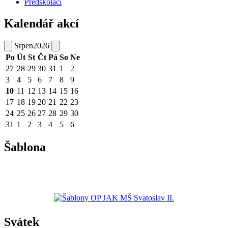
Předškoláci
Kalendář akcí
Srpen
2026
Po
Út
St
Čt
Pá
So
Ne
27
28
29
30
31
1
2
3
4
5
6
7
8
9
10
11
12
13
14
15
16
17
18
19
20
21
22
23
24
25
26
27
28
29
30
31
1
2
3
4
5
6
Šablona
Svátek