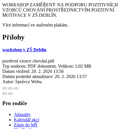
WORKSHOP ZAMĚŘENÝ NA PODPORU POZITIVNÍCH
VZORCŮ CHOVÁNÍ PROSTŘEDNICTVÍM POZITIVNÍ
MOTIVACE V ZŠ DEBLÍN.
Více informací ve staženém plakátu.
Přílohy
workshop v ZŠ Deblín
pozitivní vzorce chování.pdf
Typ souboru: PDF dokument, Velikost: 1,02 MB
Datum vložení:
20. 2. 2026 13:56
Datum poslední aktualizace:
20. 2. 2026 13:57
Autor:
Správce Webu
Pro rodiče
Aktuality
Kalendář akcí
Zápis do MŠ