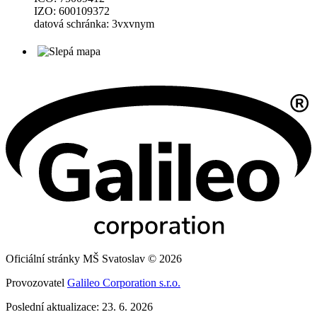
IZO: 600109372
datová schránka: 3vxvnym
Oficiální stránky MŠ Svatoslav © 2026
Provozovatel
Galileo Corporation s.r.o.
Poslední aktualizace: 23. 6. 2026