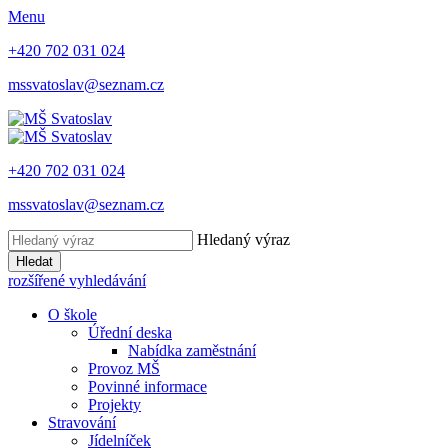
Menu
+420 702 031 024
mssvatoslav@seznam.cz
+420 702 031 024
mssvatoslav@seznam.cz
Hledaný výraz
Hledat
rozšířené vyhledávání
O škole
Úřední deska
Nabídka zaměstnání
Provoz MŠ
Povinné informace
Projekty
Stravování
Jídelníček